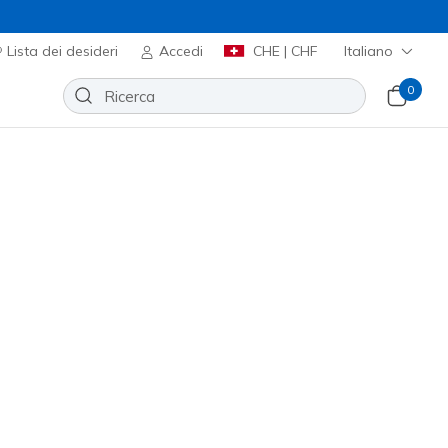
Lista dei desideri
Accedi
CHE | CHF
Italiano
0
 GRATUITO