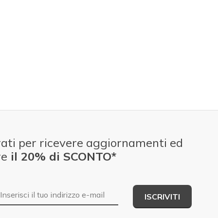
ati per ricevere aggiornamenti ed
re
il 20% di SCONTO*
E-mail
ISCRIVITI