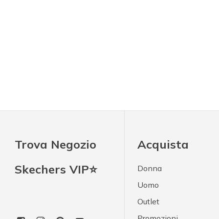
Trova Negozio
Acquista
Skechers VIP⭐
Donna
Uomo
Outlet
Promozioni