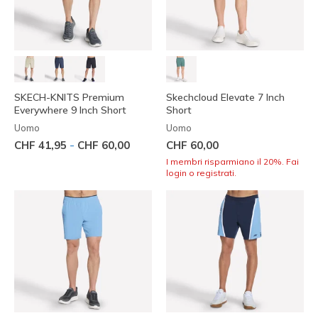
SKECH-KNITS Premium
Skechcloud Elevate 7 Inch
Everywhere 9 Inch Short
Short
Uomo
Uomo
-
CHF 41,95
CHF 60,00
CHF 60,00
I membri risparmiano il 20%. Fai
login o registrati.