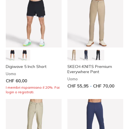
Digiwave 5 Inch Short
SKECH-KNITS Premium
Everywhere Pant
Uomo
Uomo
CHF 60,00
-
CHF 55,95
CHF 70,00
I membri risparmiano il 20%. Fai
login o registrati.