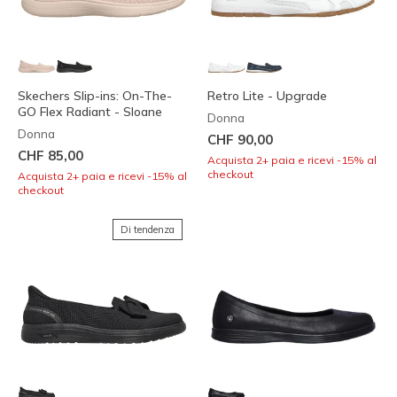
Skechers Slip-ins: On-The-
Retro Lite - Upgrade
GO Flex Radiant - Sloane
Donna
Donna
CHF 90,00
CHF 85,00
Acquista 2+ paia e ricevi -15% al
checkout
Acquista 2+ paia e ricevi -15% al
checkout
Di tendenza