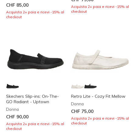
CHF 85,00
Acquista 2+ paia e ricevi -15% al
checkout
Acquista 2+ paia e ricevi -15% al
checkout
Skechers Slip-ins: On-The-
Retro Lite - Cozy Fit Mellow
GO Radiant - Uptown
Donna
Donna
CHF 75,00
CHF 90,00
Acquista 2+ paia e ricevi -15% al
checkout
Acquista 2+ paia e ricevi -15% al
checkout