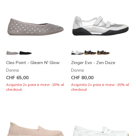
Cleo Point - Gleam N' Glow
Zinger Evo - Zen Daze
Donna
Donna
CHF 65,00
CHF 80,00
Acquista 2+ paia e ricevi -15% al
Acquista 2+ paia e ricevi -15% al
checkout
checkout