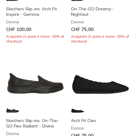
Skechers Slip-ins: Arch Fit
On-The-GO Dreamy -
Inspire - Gemma
Nightout
Donna
Donna
CHF 100,00
CHF 75,00
Acquista 2+ paia e ricevi -15% al
Acquista 2+ paia e ricevi -15% al
checkout
checkout
Skechers Slip-ins: On-The-
Arch Fit Cleo
GO Flex Radiant - Divine
Donna
Donna
CHF 75,00