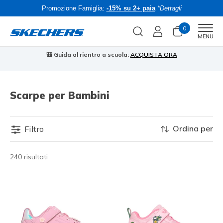
Promozione Famiglia:
-15% su 2+ paia
*Dettagli
0
Men
MENU
🎒 Guida al rientro a scuola:
ACQUISTA ORA
⭐
Scarpe per Bambini
Ordina per
Filtro
240 risultati