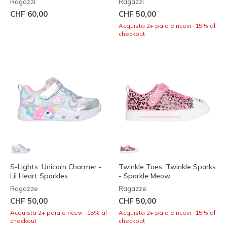
Ragazzi
Ragazzi
CHF 60,00
CHF 50,00
Acquista 2+ paia e ricevi -15% al
checkout
S-Lights: Unicorn Charmer -
Twinkle Toes: Twinkle Sparks
Lil Heart Sparkles
- Sparkle Meow
Ragazze
Ragazze
CHF 50,00
CHF 50,00
Acquista 2+ paia e ricevi -15% al
Acquista 2+ paia e ricevi -15% al
checkout
checkout