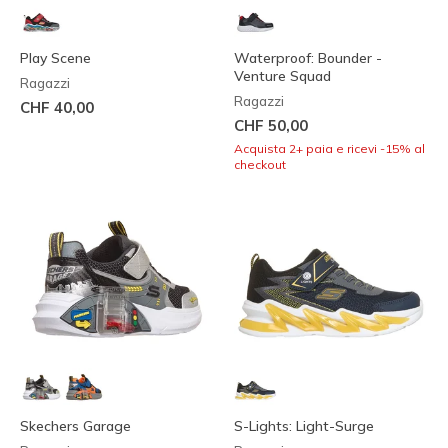
Play Scene
Waterproof: Bounder -
Venture Squad
Ragazzi
Ragazzi
CHF 40,00
CHF 50,00
Acquista 2+ paia e ricevi -15% al
checkout
Skechers Garage
S-Lights: Light-Surge