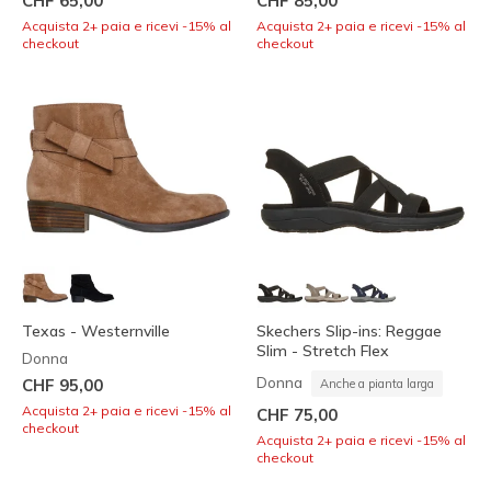
CHF 65,00
CHF 85,00
Acquista 2+ paia e ricevi -15% al
Acquista 2+ paia e ricevi -15% al
checkout
checkout
Texas - Westernville
Skechers Slip-ins: Reggae
Slim - Stretch Flex
Donna
Donna
CHF 95,00
Anche a pianta larga
Acquista 2+ paia e ricevi -15% al
CHF 75,00
checkout
Acquista 2+ paia e ricevi -15% al
checkout