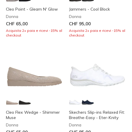
Cleo Point - Gleam N' Glow
Jammers - Cool Block
Donna
Donna
CHF 65,00
CHF 95,00
Acquista 2+ paia e ricevi -15% al
Acquista 2+ paia e ricevi -15% al
checkout
checkout
Cleo Flex Wedge - Shimmer
Skechers Slip-ins Relaxed Fit:
Muse
Breathe-Easy - Eter-Knity
Donna
Donna