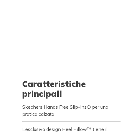
Caratteristiche
principali
Skechers Hands Free Slip-ins® per una
pratica calzata
L’esclusivo design Heel Pillow™ tiene il