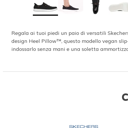
Regala ai tuoi piedi un paio di versatili Skech
design Heel Pillow™, questo modello vegan slip-
indossarlo senza mani e una soletta ammorti
C