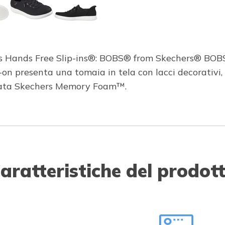
ers Hands Free Slip-ins®: BOBS® from Skechers® BOBS 
on presenta una tomaia in tela con lacci decorativi,
zzata Skechers Memory Foam™.
aratteristiche del prodot