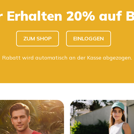
r Erhalten 20% auf 
KINDER SHOPPEN
HERREN SHOPPEN
ZUM SHOP
EINLOGGEN
Rabatt wird automatisch an der Kasse abgezogen.