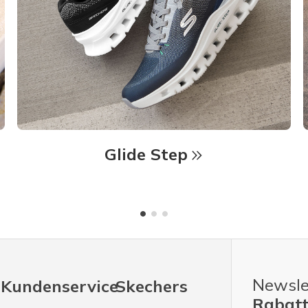
Glide Step
Newsle
Kundenservice
Skechers
Rabatt