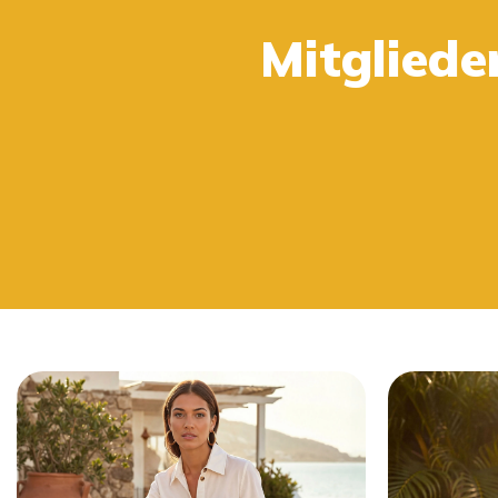
Kaufe 2 oder mehr und erhalte 15%.
Mitgliede