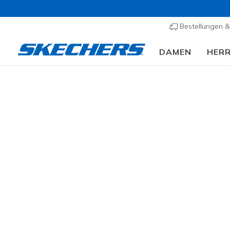
Bestellungen 
DAMEN
HER
Slip-ins
A