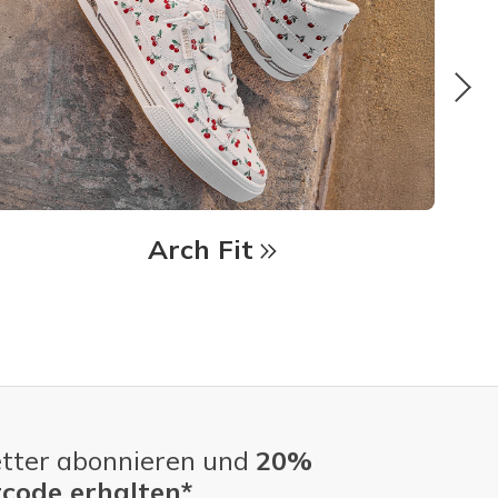
Arch Fit
tter abonnieren und
20%
code erhalten*