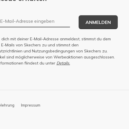
E-Mail-Adresse
ANMELDEN
dich mit deiner E-Mail-Adresse anmeldest, stimmst du dem
n E-Mails von Skechers zu und stimmst den
zrichtlinien
und
Nutzungsbedingungen
von Skechers zu.
tikel sind möglicherweise von Werbeaktionen ausgeschlossen.
nformationen fiindest du unter
Details.
elehrung
Impressum