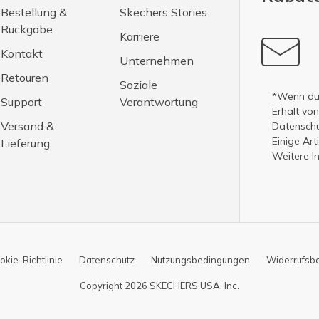
Bestellung &
Skechers Stories
Rückgabe
Karriere
Kontakt
Unternehmen
Retouren
Soziale
*Wenn du 
Support
Verantwortung
Erhalt vo
Versand &
Datenschut
Einige Ar
Lieferung
Weitere I
okie-Richtlinie
Datenschutz
Nutzungsbedingungen
Widerrufsb
Copyright 2026 SKECHERS USA, Inc.