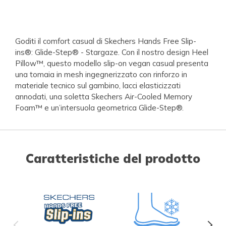
Goditi il comfort casual di Skechers Hands Free Slip-
ins®: Glide-Step® - Stargaze. Con il nostro design Heel
Pillow™, questo modello slip-on vegan casual presenta
una tomaia in mesh ingegnerizzato con rinforzo in
materiale tecnico sul gambino, lacci elasticizzati
annodati, una soletta Skechers Air-Cooled Memory
Foam™ e un’intersuola geometrica Glide-Step®.
Caratteristiche del prodotto