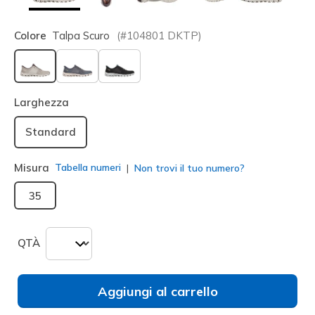
Colore
Talpa Scuro
(#
104801
DKTP
)
selezionato
Larghezza
Standard
Misura
Tabella numeri
Non trovi il tuo numero?
35
QTÀ
Aggiungi al carrello