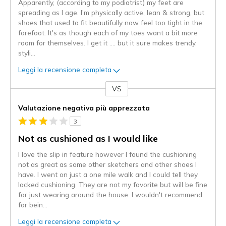
Apparently, (according to my podiatrist) my feet are
spreading as I age. I'm physically active, lean & strong, but
shoes that used to fit beautifully now feel too tight in the
forefoot. It's as though each of my toes want a bit more
room for themselves. I get it .... but it sure makes trendy,
styli
...
Leggi la recensione completa
VS
Contro
Valutazione negativa più apprezzata
3
Not as cushioned as I would like
I love the slip in feature however I found the cushioning
not as great as some other sketchers and other shoes I
have. I went on just a one mile walk and I could tell they
lacked cushioning. They are not my favorite but will be fine
for just wearing around the house. I wouldn't recommend
for bein
...
Leggi la recensione completa