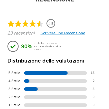
4.5
23 recensioni
Scrivere una Recensione
di chi ha risposto lo
90%
raccomanderebbe ad un
amico.
Distribuzione delle valutazioni
5 Stelle
16
4 Stelle
2
3 Stelle
5
2 Stelle
0
1 Stella
0