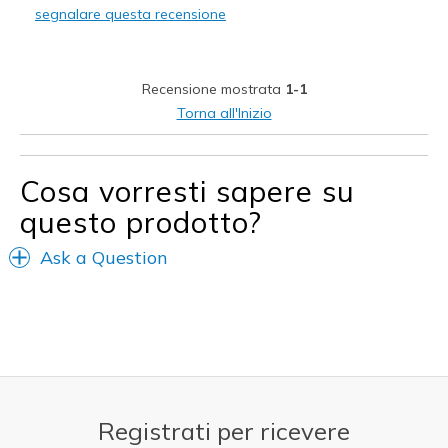
segnalare questa recensione
Taille
Bonne taille
Largeur
Bonne largeur
Recensione mostrata
1-1
Torna all'Inizio
Cosa vorresti sapere su
questo prodotto?
Ask a Question
Registrati per ricevere