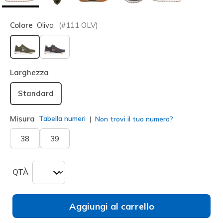
Colore
Oliva
(#
111
OLV
)
selezionato
Larghezza
Standard
Misura
Tabella numeri
Non trovi il tuo numero?
38
39
QTÀ
Aggiungi al carrello