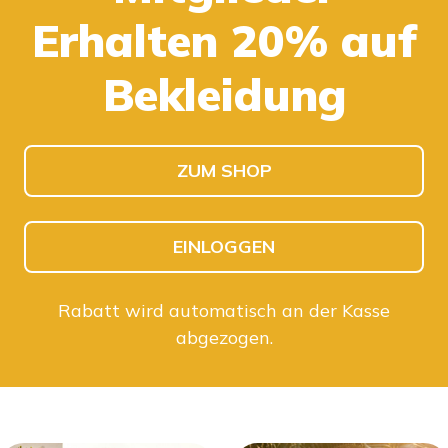
Erhalten 20% auf
KINDER SHOPPEN
HERREN SHOPPEN
Bekleidung
ZUM SHOP
EINLOGGEN
Rabatt wird automatisch an der Kasse
abgezogen.