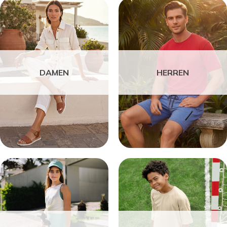
DAMEN
HERREN