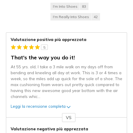
I'm Into Shoes
83
I'm Really Into Shoes
42
Valutazione positiva più apprezzata
5
That's the way you do it!
At 55 yrs. old, I take a 3 mile walk on my days off from
bending and kneeling all day at work. This is 3 or 4 times a
week, so the miles add up quick for the sole of a shoe. The
max cushioning foam wears out pretty quick compared to
having this new awesome good year bottom with the air
channels whic
...
Leggi la recensione completa
VS
Contro
Valutazione negativa più apprezzata