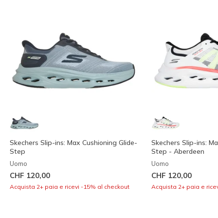
Skechers Slip-ins: Max Cushioning Glide-
Skechers Slip-ins: M
Step
Step - Aberdeen
Uomo
Uomo
CHF 120,00
CHF 120,00
Acquista 2+ paia e ricevi -15% al checkout
Acquista 2+ paia e rice