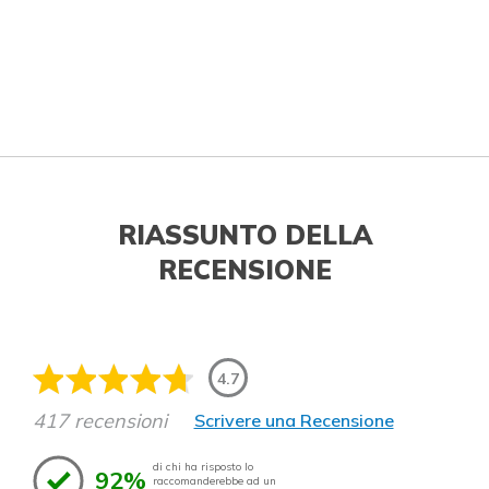
RIASSUNTO DELLA
RECENSIONE
4.7
417 recensioni
Scrivere una Recensione
di chi ha risposto lo
92%
raccomanderebbe ad un