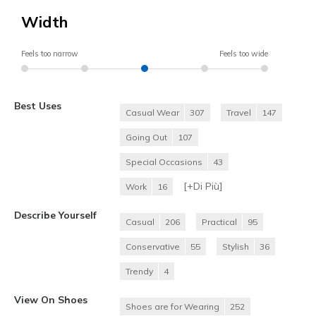
Width
Feels too narrow
Feels too wide
Best Uses
Casual Wear
307
Travel
147
Going Out
107
Special Occasions
43
[+
Di Più
]
Work
16
Describe Yourself
Casual
206
Practical
95
Conservative
55
Stylish
36
Trendy
4
View On Shoes
Shoes are for Wearing
252