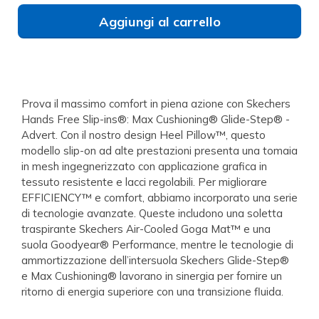
Aggiungi al carrello
Prova il massimo comfort in piena azione con Skechers
Hands Free Slip-ins®: Max Cushioning® Glide-Step® -
Advert. Con il nostro design Heel Pillow™, questo
modello slip-on ad alte prestazioni presenta una tomaia
in mesh ingegnerizzato con applicazione grafica in
tessuto resistente e lacci regolabili. Per migliorare
EFFICIENCY™ e comfort, abbiamo incorporato una serie
di tecnologie avanzate. Queste includono una soletta
traspirante Skechers Air-Cooled Goga Mat™ e una
suola Goodyear® Performance, mentre le tecnologie di
ammortizzazione dell’intersuola Skechers Glide-Step®
e Max Cushioning® lavorano in sinergia per fornire un
ritorno di energia superiore con una transizione fluida.