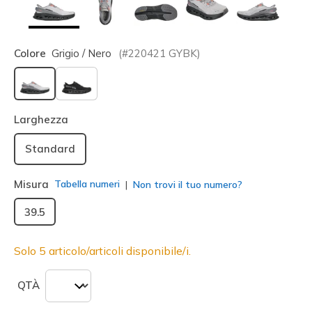
Colore
Grigio / Nero
(#
220421
GYBK
)
selezionato
Larghezza
Standard
Misura
Tabella numeri
Non trovi il tuo numero?
39.5
Solo 5 articolo/articoli disponibile/i.
QTÀ