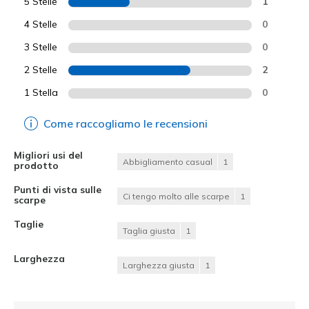
5 Stelle
1
4 Stelle
0
3 Stelle
0
2 Stelle
2
1 Stella
0
Come raccogliamo le recensioni
Migliori usi del
Abbigliamento casual
1
prodotto
Punti di vista sulle
Ci tengo molto alle scarpe
1
scarpe
Taglie
Taglia giusta
1
Larghezza
Larghezza giusta
1