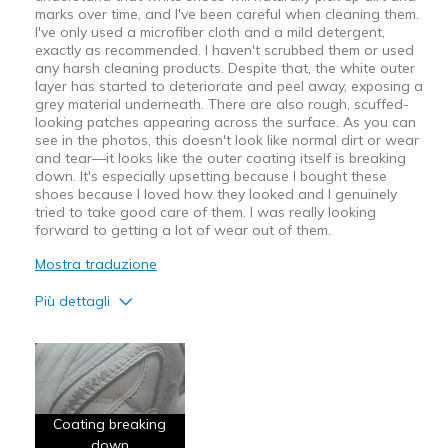
marks over time, and I've been careful when cleaning them.
I've only used a microfiber cloth and a mild detergent,
exactly as recommended. I haven't scrubbed them or used
any harsh cleaning products. Despite that, the white outer
layer has started to deteriorate and peel away, exposing a
grey material underneath. There are also rough, scuffed-
looking patches appearing across the surface. As you can
see in the photos, this doesn't look like normal dirt or wear
and tear—it looks like the outer coating itself is breaking
down. It's especially upsetting because I bought these
shoes because I loved how they looked and I genuinely
tried to take good care of them. I was really looking
forward to getting a lot of wear out of them.
Mostra traduzione
Più dettagli
Pregi
Attractive Design
Breathe Well
Coating breaking
Comfortable
down