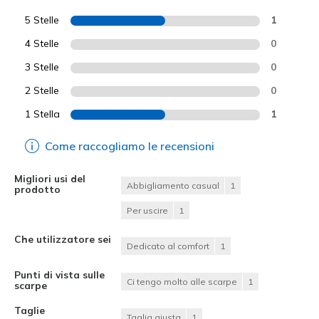
5 Stelle
1
4 Stelle
0
3 Stelle
0
2 Stelle
0
1 Stella
1
Come raccogliamo le recensioni
Migliori usi del
Abbigliamento casual
1
prodotto
Per uscire
1
Che utilizzatore sei
Dedicato al comfort
1
Punti di vista sulle
Ci tengo molto alle scarpe
1
scarpe
Taglie
Taglia giusta
1