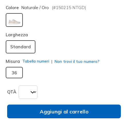
Colore
Naturale / Oro
(#
150215
NTGD
)
selezionato
Larghezza
Standard
Misura
Tabella numeri
Non trovi il tuo numero?
36
QTÀ
Aggiungi al carrello