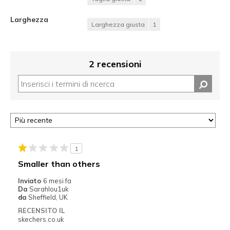
Larghezza
Larghezza giusta
1
2 recensioni
1
Smaller than others
Inviato
6 mesi fa
Da
Sarahlou1uk
da
Sheffield, UK
RECENSITO IL
skechers.co.uk