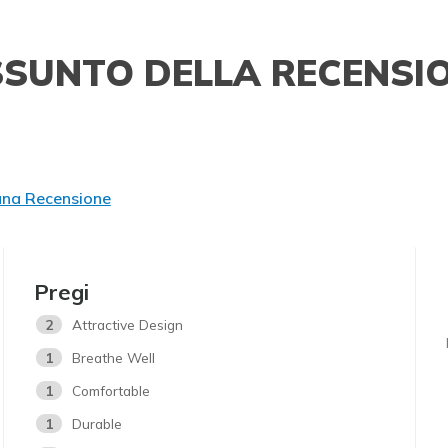
SSUNTO DELLA RECENSI
una Recensione
Pregi
2
Attractive Design
1
Breathe Well
1
Comfortable
1
Durable