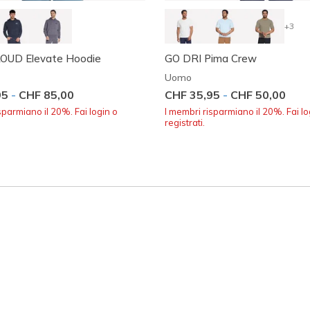
+3
UD Elevate Hoodie
GO DRI Pima Crew
Uomo
95
-
CHF 85,00
CHF 35,95
-
CHF 50,00
sparmiano il 20%. Fai login o
I membri risparmiano il 20%. Fai lo
registrati.