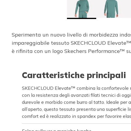
Sperimenta un nuovo livello di morbidezza indo
impareggiabile tessuto SKECHCLOUD Elevate™, ca
è rifinita con un logo Skechers Performance™ sul
Caratteristiche principali
SKECHCLOUD Elevate™ combina la confortevole m
con la resistenza degli avanzati filati tecnici di oggi
durevole e morbido come burro al tatto. Ideale per at
all’aperto, questo tessuto presenta una superficie l
comfort ed è realizzato in spandex per favorire elas