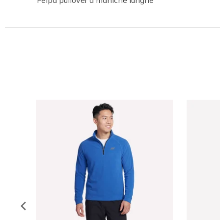
Felpa pullover a maniche lunghe