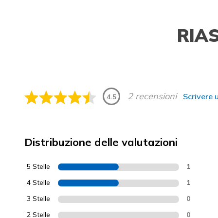
RIA
2 recensioni
Scrivere 
4.5
Distribuzione delle valutazioni
5 Stelle
1
4 Stelle
1
3 Stelle
0
2 Stelle
0