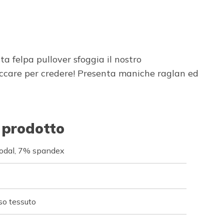
 felpa pullover sfoggia il nostro
ccare per credere! Presenta maniche raglan ed
 prodotto
odal, 7% spandex
sso tessuto