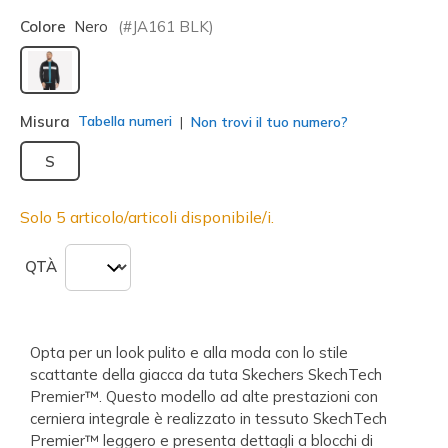
Colore
Nero
(#
JA161
BLK
)
selezionato
Misura
Tabella numeri
Non trovi il tuo numero?
S
Solo 5 articolo/articoli disponibile/i.
QTÀ
Opta per un look pulito e alla moda con lo stile
scattante della giacca da tuta Skechers SkechTech
Premier™. Questo modello ad alte prestazioni con
cerniera integrale è realizzato in tessuto SkechTech
Premier™ leggero e presenta dettagli a blocchi di