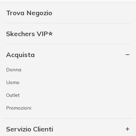
Trova Negozio
Skechers VIP⭐
Acquista
Donna
Uomo
Outlet
Promozioni
Servizio Clienti