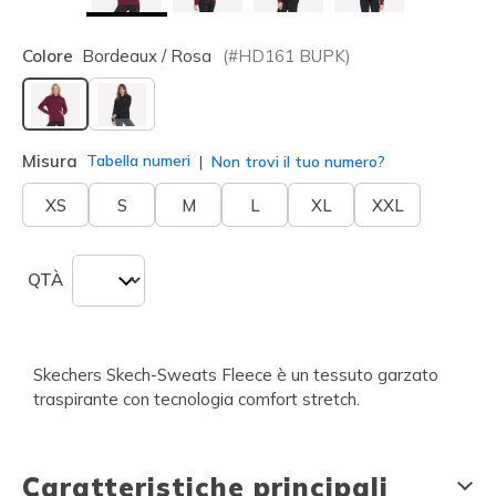
Colore
Bordeaux / Rosa
(#
HD161
BUPK
)
selezionato
Misura
Tabella numeri
Non trovi il tuo numero?
XS
S
M
L
XL
XXL
QTÀ
Skechers Skech-Sweats Fleece è un tessuto garzato
traspirante con tecnologia comfort stretch.
Caratteristiche principali