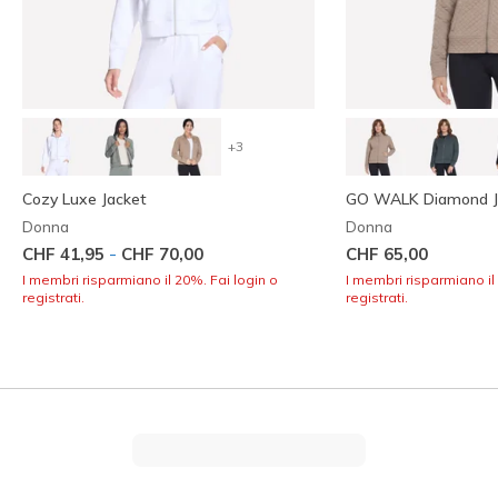
+3
Cozy Luxe Jacket
GO WALK Diamond Ja
Donna
Donna
-
CHF 41,95
CHF 70,00
CHF 65,00
I membri risparmiano il 20%. Fai login o
I membri risparmiano il
registrati.
registrati.