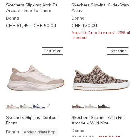
Skechers Slip-ins: Arch Fit
Skechers Slip-ins: Glide-Step
Arcade - See Ya There
Altus
Donna
Donna
-
CHF 61,95
CHF 90,00
CHF 120,00
Acquista 2+ paia e ricevi -15% al
checkout
Best seller
Best seller
+4
Skechers Slip-ins: Contour
Skechers Slip-ins: Arch Fit
Foam
Arcade - Wild Nite
Donna
Donna
Anche a pianta larga