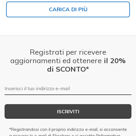
CARICA DI PIÙ
Registrati per ricevere
aggiornamenti ed ottenere
il 20%
di SCONTO*
E-mail
ISCRIVITI
*Registrandosi con il proprio indirizzo e-mail, si acconsente
a ricevere le e-mail di Skechers e si accetta
l'Informativa