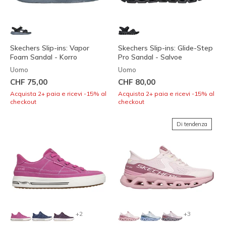
Skechers Slip-ins: Vapor
Skechers Slip-ins: Glide-Step
Foam Sandal - Korro
Pro Sandal - Salvoe
Uomo
Uomo
CHF 75,00
CHF 80,00
Acquista 2+ paia e ricevi -15% al
Acquista 2+ paia e ricevi -15% al
checkout
checkout
Di tendenza
+2
+3