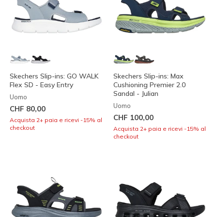
Skechers Slip-ins: GO WALK
Skechers Slip-ins: Max
Flex SD - Easy Entry
Cushioning Premier 2.0
Sandal - Julian
Uomo
Uomo
CHF 80,00
CHF 100,00
Acquista 2+ paia e ricevi -15% al
checkout
Acquista 2+ paia e ricevi -15% al
checkout