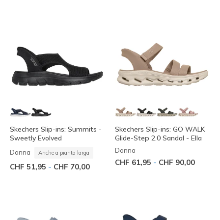
Skechers Slip-ins: Summits -
Skechers Slip-ins: GO WALK
Sweetly Evolved
Glide-Step 2.0 Sandal - Ella
Donna
Donna
Anche a pianta larga
-
CHF 61,95
CHF 90,00
-
CHF 51,95
CHF 70,00