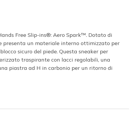
 Hands Free Slip-ins®: Aero Spark™. Dotato di
e presenta un materiale interno ottimizzato per
 blocco sicuro del piede. Questa sneaker per
rizzato traspirante con lacci regolabili, una
 piastra ad H in carbonio per un ritorno di