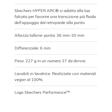
Skechers HYPER ARC® si adatta alla tua
falcata per favorire una transizione più fluida
dell’appoggio dal retropiede alla punta
Altezza tallone-punta: 36 mm-30 mm
Differenziale: 6 mm
Peso: 227 g in un numero 37 da donna
Lavabili in lavatrice. Realizzate con materiali
vegan al 100%.
Logo Skechers Performance™