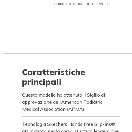
camminata più confortevole.
Caratteristiche
principali
Questo modello ha ottenuto il Sigillo di
approvazione dell’American Podiatric
Medical Association (APMA)
Tecnologia Skechers Hands Free Slip-ins®
ottimizzata per la corsa: struttura leggera che