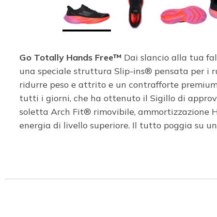
Go Totally Hands Free™
Dai slancio alla tua fa
una speciale struttura Slip-ins® pensata per i 
ridurre peso e attrito e un contrafforte premium
tutti i giorni, che ha ottenuto il Sigillo di ap
soletta Arch Fit® rimovibile, ammortizzazione
energia di livello superiore. Il tutto poggia su