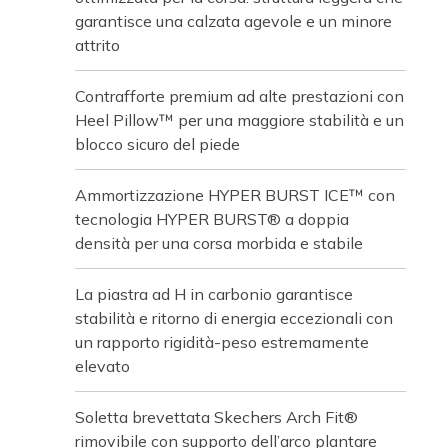
garantisce una calzata agevole e un minore
attrito
Contrafforte premium ad alte prestazioni con
Heel Pillow™ per una maggiore stabilità e un
blocco sicuro del piede
Ammortizzazione HYPER BURST ICE™ con
tecnologia HYPER BURST® a doppia
densità per una corsa morbida e stabile
La piastra ad H in carbonio garantisce
stabilità e ritorno di energia eccezionali con
un rapporto rigidità-peso estremamente
elevato
Soletta brevettata Skechers Arch Fit®
rimovibile con supporto dell’arco plantare