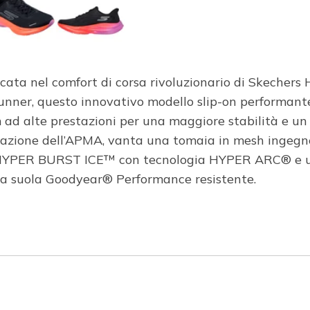
lcata nel comfort di corsa rivoluzionario di Skechers
runner, questo innovativo modello slip-on performant
 ad alte prestazioni per una maggiore stabilità e un
provazione dell’APMA, vanta una tomaia in mesh ingegne
 HYPER BURST ICE™ con tecnologia HYPER ARC® e una
 una suola Goodyear® Performance resistente.