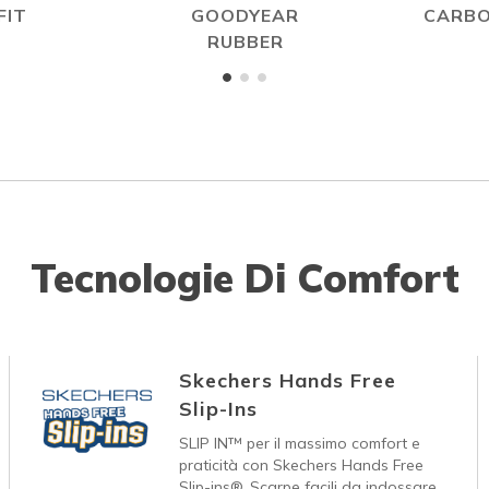
FIT
GOODYEAR
CARBO
RUBBER
Tecnologie Di Comfort
Skechers Hands Free
Slip-Ins
SLIP IN™ per il massimo comfort e
praticità con Skechers Hands Free
Slip-ins®. Scarpe facili da indossare