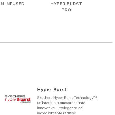
N INFUSED
HYPER BURST
PRO
Hyper Burst
Skechers Hyper Burst Technology™:
un'intersuola ammortizzante
innovativa, ultraleggera ed
incredibilmente reattiva