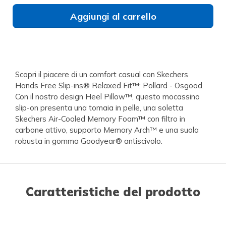
Aggiungi al carrello
Scopri il piacere di un comfort casual con Skechers
Hands Free Slip-ins® Relaxed Fit™: Pollard - Osgood.
Con il nostro design Heel Pillow™, questo mocassino
slip-on presenta una tomaia in pelle, una soletta
Skechers Air-Cooled Memory Foam™ con filtro in
carbone attivo, supporto Memory Arch™ e una suola
robusta in gomma Goodyear® antiscivolo.
Caratteristiche del prodotto