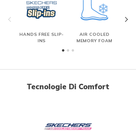
HANDS FREE SLIP-
AIR COOLED
R
INS
MEMORY FOAM
Tecnologie Di Comfort