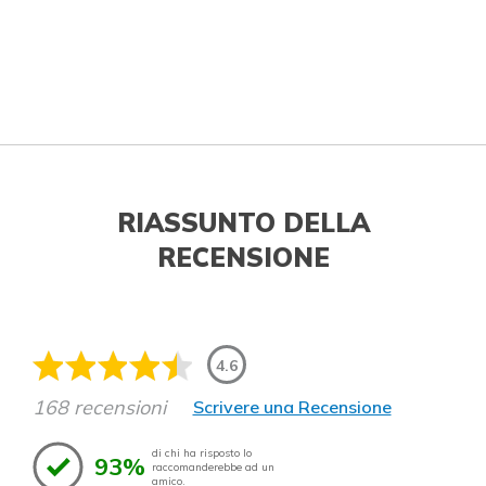
RIASSUNTO DELLA
RECENSIONE
4.6
168 recensioni
Scrivere una Recensione
di chi ha risposto lo
93%
raccomanderebbe ad un
amico.