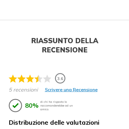
RIASSUNTO DELLA
RECENSIONE
3.6
5 recensioni
Scrivere una Recensione
di chi ha risposto lo
80%
raccomanderebbe ad un
amico.
Distribuzione delle valutazioni