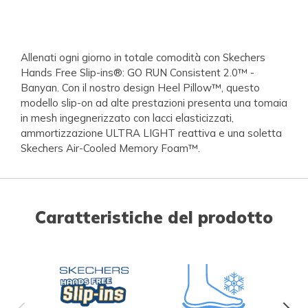
Allenati ogni giorno in totale comodità con Skechers
Hands Free Slip-ins®: GO RUN Consistent 2.0™ -
Banyan. Con il nostro design Heel Pillow™, questo
modello slip-on ad alte prestazioni presenta una tomaia
in mesh ingegnerizzato con lacci elasticizzati,
ammortizzazione ULTRA LIGHT reattiva e una soletta
Skechers Air-Cooled Memory Foam™.
Caratteristiche del prodotto