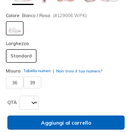
Colore
Bianco / Rosa
(#
129006
WPK
)
selezionato
Larghezza
Standard
Misura
Tabella numeri
Non trovi il tuo numero?
36
39
QTÀ
Aggiungi al carrello