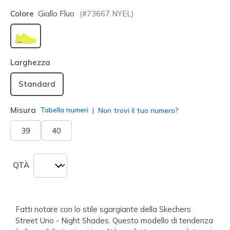
Colore
Giallo Fluo
(#
73667
NYEL
)
selezionato
Larghezza
Standard
Misura
Tabella numeri
Non trovi il tuo numero?
39
40
QTÀ
Fatti notare con lo stile sgargiante della Skechers
Street Uno - Night Shades. Questo modello di tendenza