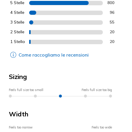
5 Stelle
800
4 Stelle
96
3 Stelle
55
2 Stelle
20
1 Stella
20
Come raccogliamo le recensioni
Sizing
Feels full size too small
Feels full size too big
Width
Feels too narrow
Feels too wide