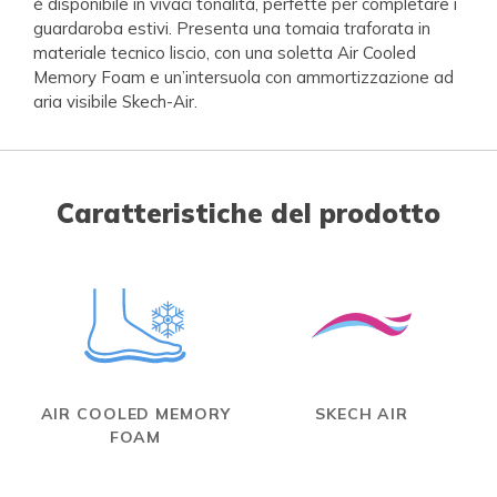
è disponibile in vivaci tonalità, perfette per completare i
guardaroba estivi. Presenta una tomaia traforata in
materiale tecnico liscio, con una soletta Air Cooled
Memory Foam e un’intersuola con ammortizzazione ad
aria visibile Skech-Air.
Caratteristiche del prodotto
AIR COOLED MEMORY
SKECH AIR
FOAM