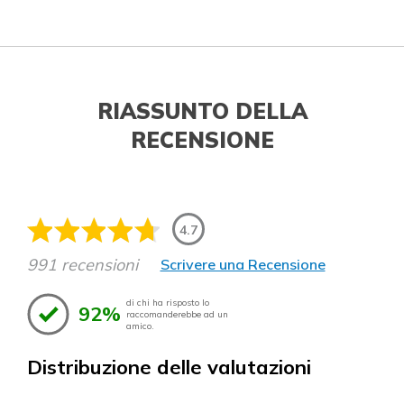
RIASSUNTO DELLA
RECENSIONE
4.7
991 recensioni
Scrivere una Recensione
di chi ha risposto lo
92%
raccomanderebbe ad un
amico.
Distribuzione delle valutazioni