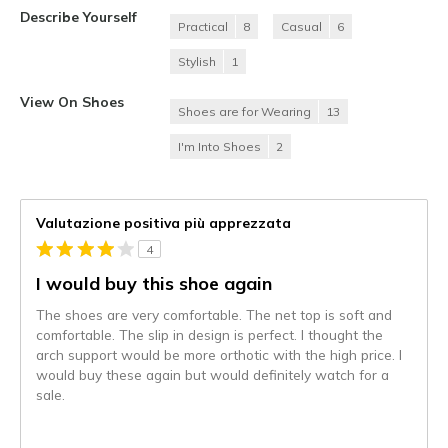
Describe Yourself
Practical
8
Casual
6
Stylish
1
View On Shoes
Shoes are for Wearing
13
I'm Into Shoes
2
Valutazione positiva più apprezzata
4
I would buy this shoe again
The shoes are very comfortable. The net top is soft and
comfortable. The slip in design is perfect. I thought the
arch support would be more orthotic with the high price. I
would buy these again but would definitely watch for a
sale.