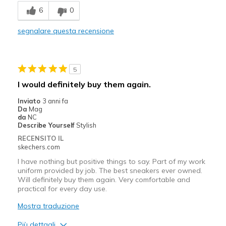
6
0
segnalare questa recensione
5
I would definitely buy them again.
Inviato
3 anni fa
Da
Mag
da
NC
Describe Yourself
Stylish
RECENSITO IL
skechers.com
I have nothing but positive things to say. Part of my work
uniform provided by job. The best sneakers ever owned.
Will definitely buy them again. Very comfortable and
practical for every day use.
Mostra traduzione
Più dettagli