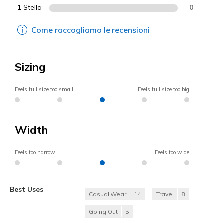
1 Stella
0
Come raccogliamo le recensioni
Sizing
Feels full size too small
Feels full size too big
Width
Feels too narrow
Feels too wide
Best Uses
Casual Wear
14
Travel
8
Going Out
5