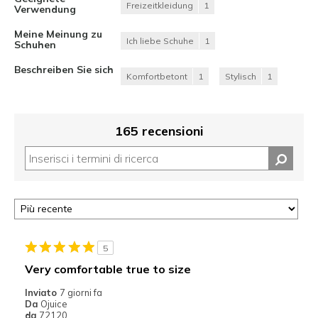
Freizeitkleidung
1
Verwendung
Meine Meinung zu
Ich liebe Schuhe
1
Schuhen
Beschreiben Sie sich
Komfortbetont
1
Stylisch
1
165 recensioni
5
Very comfortable true to size
Inviato
7 giorni fa
Da
Ojuice
da
72120