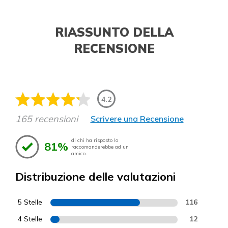
RIASSUNTO DELLA
RECENSIONE
4.2
165 recensioni
Scrivere una Recensione
di chi ha risposto lo
81%
raccomanderebbe ad un
amico.
Distribuzione delle valutazioni
5 Stelle
116
4 Stelle
12