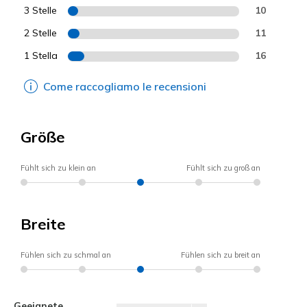
3 Stelle
10
2 Stelle
11
1 Stella
16
Come raccogliamo le recensioni
Größe
Fühlt sich zu klein an
Fühlt sich zu groß an
Breite
Fühlen sich zu schmal an
Fühlen sich zu breit an
Geeignete