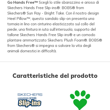
Go Hands Free™
Scegli lo stile sbarazzino e arioso di
Skechers Hands Free Slip-ins®: BOBS® from
Skechers® Sun Ray - Bright Take. Con il nostro design
Heel Pillow™, questo sandalo slip-on presenta una
tomaia in lino con cinturino elasticizzato sul collo del
piede, una finitura in iuta sull’intersuola, supporto del
tallone Skechers Hands Free Slip-ins® e un comodo
plantare ammortizzato Skechers Plush Foam®. BOBS®
from Skechers® si impegna a salvare la vita degli
animali domestici in difficoltà.
Caratteristiche del prodotto