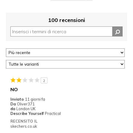
100 recensioni
2
NO
Inviato
11 giorni fa
Da
Oliver371
da
London UK
Describe Yourself
Practical
RECENSITO IL
skechers.co.uk