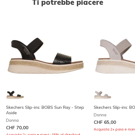
Ti potrebbe piacere
Skechers Slip-ins: BOBS Sun Ray - Step
Skechers Slip-ins: 
Aside
Donna
Donna
CHF 65,00
CHF 70,00
Acquista 2+ paia e rice
Acquista 2+ paia e ricevi -15% al checkout