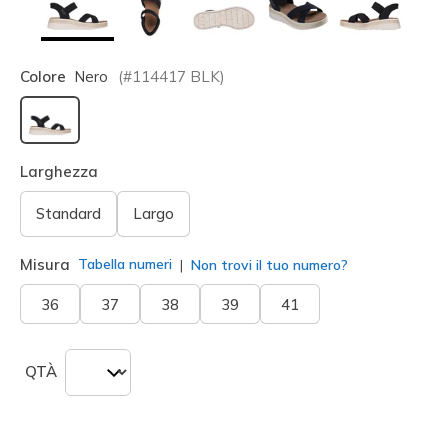
Colore
Nero
(#
114417
BLK
)
selezionato
Larghezza
Standard
Largo
Misura
Tabella numeri
Non trovi il tuo numero?
36
37
38
39
41
QTÀ