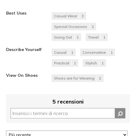
Best Uses
Casual Wear
3
Special Occasions
2
Going Out
1
Travel
1
Describe Yourself
Casual
1
Conservative
1
Practical
1
Stylish
1
View On Shoes
Shoes are for Wearing
2
5 recensioni