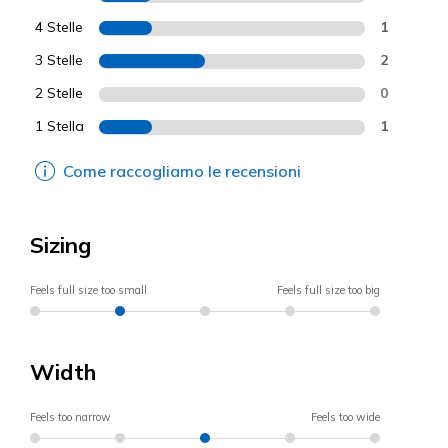
4 Stelle
1
3 Stelle
2
2 Stelle
0
1 Stella
1
Come raccogliamo le recensioni
Sizing
Feels full size too small
Feels full size too big
Width
Feels too narrow
Feels too wide