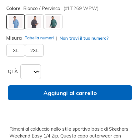
Colore
Bianco / Pervinca
(#
LT269
WPW
)
selezionato
Misura
Tabella numeri
Non trovi il tuo numero?
XL
2XL
QTÀ
Aggiungi al carrello
Rimani al calduccio nello stile sportivo basic di Skechers
Weekend Easy 1/4 Zip. Questo capo outerwear con