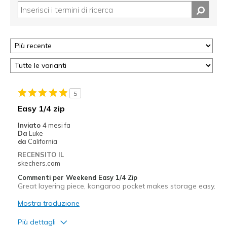
5
Easy 1/4 zip
Inviato
4 mesi fa
Da
Luke
da
California
RECENSITO IL
skechers.com
Commenti per Weekend Easy 1/4 Zip
Great layering piece, kangaroo pocket makes storage easy.
Mostra traduzione
Più dettagli