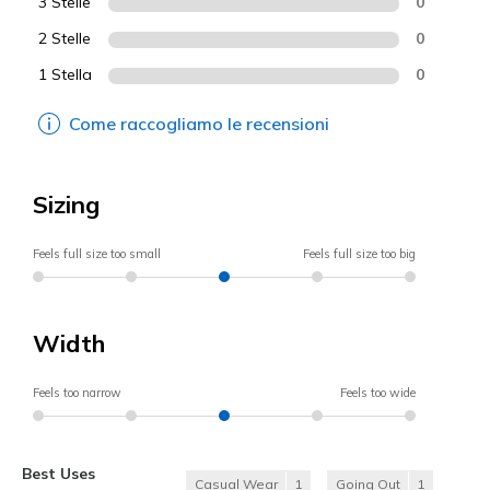
3 Stelle
0
2 Stelle
0
1 Stella
0
Come raccogliamo le recensioni
Sizing
Feels full size too small
Feels full size too big
Width
Feels too narrow
Feels too wide
Best Uses
Casual Wear
1
Going Out
1