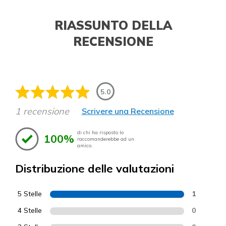
RIASSUNTO DELLA
RECENSIONE
5.0
1 recensione
Scrivere una Recensione
di chi ha risposto lo
100%
raccomanderebbe ad un
amico.
Distribuzione delle valutazioni
5 Stelle
1
4 Stelle
0