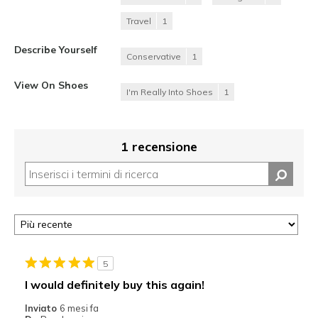
Travel
1
Describe Yourself
Conservative
1
View On Shoes
I'm Really Into Shoes
1
1 recensione
5
I would definitely buy this again!
Inviato
6 mesi fa