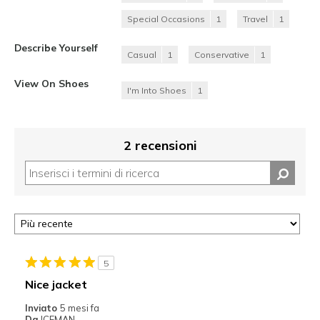
Special Occasions
1
Travel
1
Describe Yourself
Casual
1
Conservative
1
View On Shoes
I'm Into Shoes
1
2 recensioni
5
Nice jacket
Inviato
5 mesi fa
Da
ICEMAN