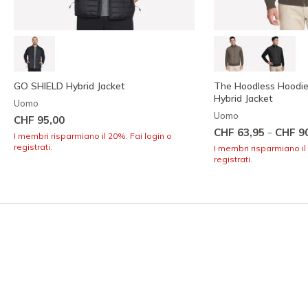
GO SHIELD Hybrid Jacket
The Hoodless Hoodie 
Hybrid Jacket
Uomo
Uomo
CHF 95,00
-
CHF 63,95
CHF 9
I membri risparmiano il 20%. Fai login o
registrati.
I membri risparmiano il
registrati.