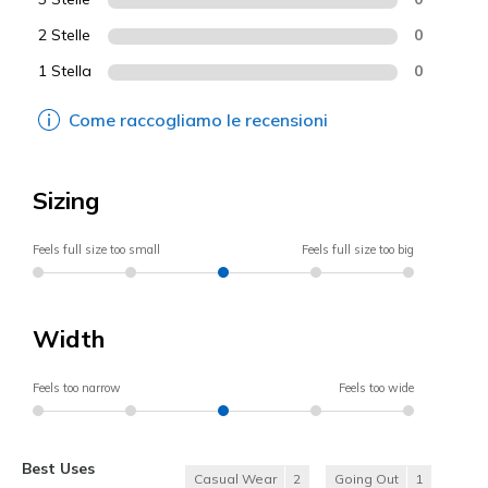
2 Stelle
0
1 Stella
0
Come raccogliamo le recensioni
Sizing
Feels full size too small
Feels full size too big
Width
Feels too narrow
Feels too wide
Best Uses
Casual Wear
2
Going Out
1