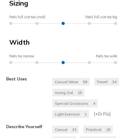
Sizing
Feels full size too small
Feels full size too big
Width
Feels too narrow
Feels too wide
Best Uses
Casual Wear
58
Travel
34
Going Out
15
Special Occasions
4
[+
Di Più
]
Light Exercise
1
Describe Yourself
Casual
33
Practical
18