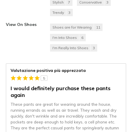
Stylish
7
Conservative
3
Trendy
3
View On Shoes
Shoes are for Wearing
11
I'm Into Shoes
6
I'm Really Into Shoes
3
Valutazione positiva più apprezzata
5
I would definitely purchase these pants
again
These pants are great for wearing around the house,
running errands as well as air travel. They wash and dry
quickly, don't wrinkle and are incredibly comfortable. The
pockets are deep enough to hold keys, a cell phone etc.
They are the perfect casual pants for spring/early autumn