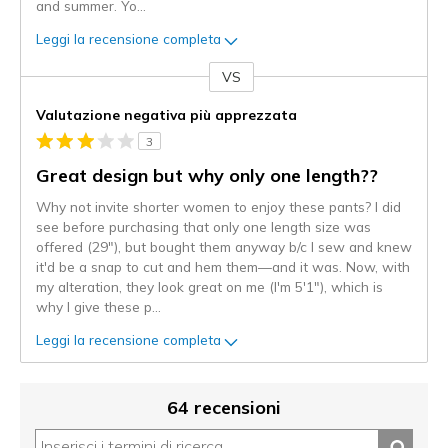
and summer. Yo
...
Leggi la recensione completa
VS
Contro
Valutazione negativa più apprezzata
3
Great design but why only one length??
Why not invite shorter women to enjoy these pants? I did
see before purchasing that only one length size was
offered (29"), but bought them anyway b/c I sew and knew
it'd be a snap to cut and hem them—and it was. Now, with
my alteration, they look great on me (I'm 5'1"), which is
why I give these p
...
Leggi la recensione completa
64 recensioni