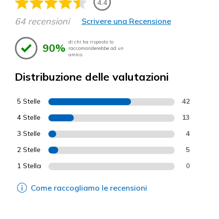
4.4
64 recensioni
Scrivere una Recensione
di chi ha risposto lo
90%
raccomanderebbe ad un
amico.
Distribuzione delle valutazioni
5 Stelle
42
4 Stelle
13
3 Stelle
4
2 Stelle
5
1 Stella
0
Come raccogliamo le recensioni