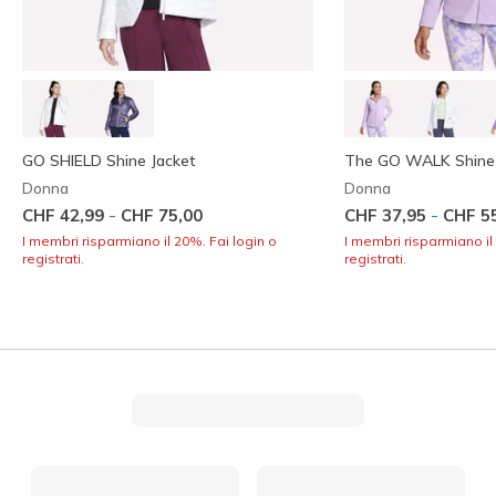
GO SHIELD Shine Jacket
The GO WALK Shine 
Donna
Donna
-
-
CHF 42,99
CHF 75,00
CHF 37,95
CHF 5
I membri risparmiano il 20%. Fai login o
I membri risparmiano il
registrati.
registrati.