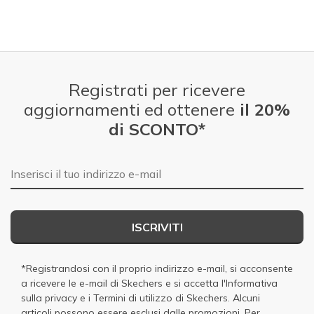
Registrati per ricevere
aggiornamenti ed ottenere
il 20%
di SCONTO*
E-mail
ISCRIVITI
*Registrandosi con il proprio indirizzo e-mail, si acconsente
a ricevere le e-mail di Skechers e si accetta
l'Informativa
sulla privacy
e i
Termini di utilizzo di Skechers
. Alcuni
articoli possono essere esclusi dalle promozioni. Per