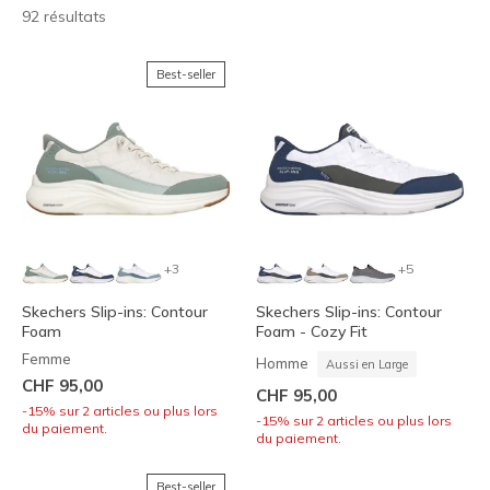
92 résultats
Best-seller
+3
+5
Skechers Slip-ins: Contour
Skechers Slip-ins: Contour
Foam
Foam - Cozy Fit
Femme
Homme
Aussi en Large
CHF 95,00
CHF 95,00
-15% sur 2 articles ou plus lors
-15% sur 2 articles ou plus lors
du paiement.
du paiement.
Best-seller