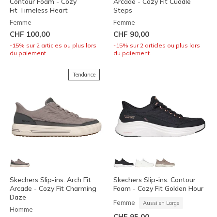
Contour Foam - Cozy
Arcade - Cozy Fit Cuddle
Fit Timeless Heart
Steps
Femme
Femme
CHF 100,00
CHF 90,00
-15% sur 2 articles ou plus lors
-15% sur 2 articles ou plus lors
du paiement.
du paiement.
Tendance
Skechers Slip-ins: Arch Fit
Skechers Slip-ins: Contour
Arcade - Cozy Fit Charming
Foam - Cozy Fit Golden Hour
Daze
Femme
Aussi en Large
Homme
CHF 95,00