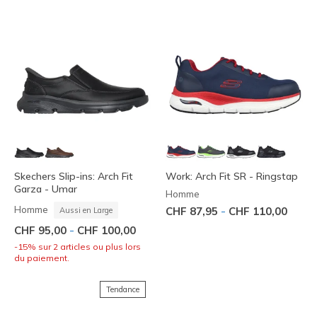
Skechers Slip-ins: Arch Fit
Work: Arch Fit SR - Ringstap
Garza - Umar
Homme
Homme
-
CHF 87,95
CHF 110,00
Aussi en Large
-
CHF 95,00
CHF 100,00
-15% sur 2 articles ou plus lors
du paiement.
Tendance