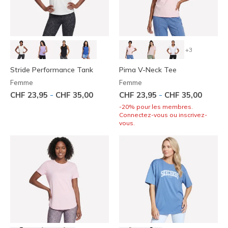
+3
Stride Performance Tank
Pima V-Neck Tee
Femme
Femme
-
-
CHF 23,95
CHF 35,00
CHF 23,95
CHF 35,00
-20% pour les membres.
Connectez-vous ou inscrivez-
vous.