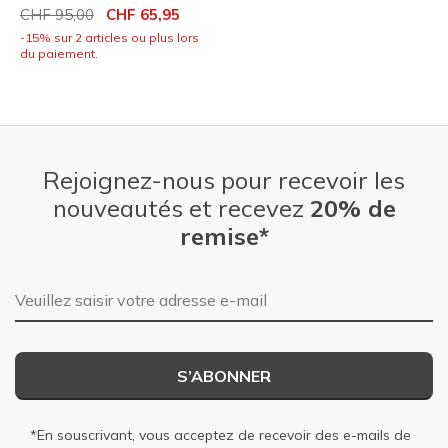
Prix réduit de
à
CHF 95,00
CHF 65,95
-15% sur 2 articles ou plus lors
du paiement.
Rejoignez-nous pour recevoir les
nouveautés et recevez
20% de
remise*
Adresse e-mail
S’ABONNER
*En souscrivant, vous acceptez de recevoir des e-mails de