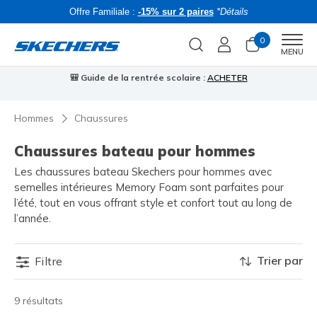
Offre Familiale :
-15% sur 2 paires
*Détails
0
Men
MENU
🎒 Guide de la rentrée scolaire :
ACHETER
⭐
Hommes
Chaussures
Chaussures bateau pour hommes
Les chaussures bateau Skechers pour hommes avec
semelles intérieures Memory Foam sont parfaites pour
l’été, tout en vous offrant style et confort tout au long de
l’année.
Trier par
Filtre
9 résultats