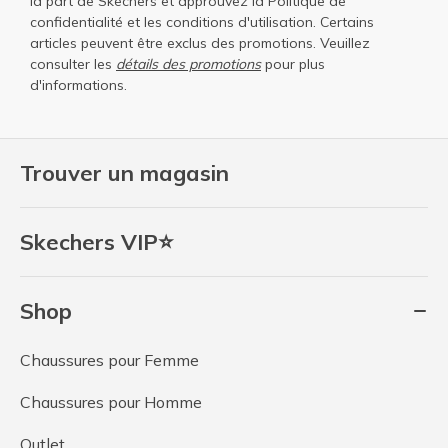
la part de Skechers et approuvez la
Politique de
confidentialité
et les
conditions d'utilisation
. Certains
articles peuvent être exclus des promotions. Veuillez
consulter les
détails des promotions
pour plus
d'informations.
Trouver un magasin
Skechers VIP⭐
Shop
Chaussures pour Femme
Chaussures pour Homme
Outlet