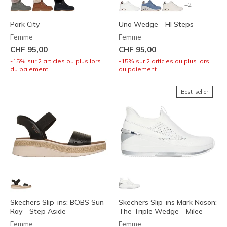
+2
Park City
Uno Wedge - HI Steps
Femme
Femme
CHF 95,00
CHF 95,00
-15% sur 2 articles ou plus lors
-15% sur 2 articles ou plus lors
du paiement.
du paiement.
Best-seller
Skechers Slip-ins: BOBS Sun
Skechers Slip-ins Mark Nason:
Ray - Step Aside
The Triple Wedge - Milee
Femme
Femme