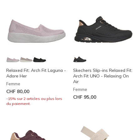
Relaxed Fit: Arch Fit Laguna -
Skechers Slip-ins Relaxed Fit:
Adore Her
Arch Fit UNO - Relaxing On
Air
Femme
Femme
CHF 80,00
CHF 95,00
-15% sur 2 articles ou plus lors
du paiement.