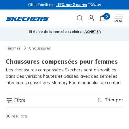
Offre Familiale :
-15% sur 2 paires
*Détails
0
Men
MENU
🎒 Guide de la rentrée scolaire :
ACHETER
⭐
Femmes
Chaussures
Chaussures compensées pour femmes
Les chaussures compensées Skechers sont disponibles
dans des versions hautes et basses, avec des semelles
intérieures coussinées Memory Foam pour plus de confort.
Trier par
Filtre
38 résultats