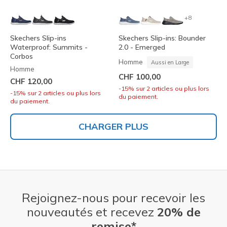
+8
Skechers Slip-ins
Skechers Slip-ins: Bounder
Waterproof: Summits -
2.0 - Emerged
Corbos
Homme
Aussi en Large
Homme
CHF 100,00
CHF 120,00
-15% sur 2 articles ou plus lors
-15% sur 2 articles ou plus lors
du paiement.
du paiement.
CHARGER PLUS
Rejoignez-nous pour recevoir les
nouveautés et recevez
20% de
remise*