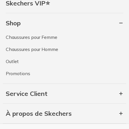
Skechers VIP⭐
Shop
Chaussures pour Femme
Chaussures pour Homme
Outlet
Promotions
Service Client
À propos de Skechers