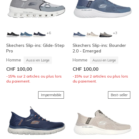
+6
+3
Skechers Slip-ins: Glide-Step
Skechers Slip-ins: Bounder
Pro
2.0 - Emerged
Homme
Homme
Aussi en Large
Aussi en Large
CHF 100,00
CHF 100,00
-15% sur 2 articles ou plus lors
-15% sur 2 articles ou plus lors
du paiement.
du paiement.
Imperméable
Best-seller