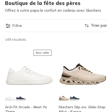
Boutique de la fête des pères
Offrez à votre papa le confort en cadeau avec Skechers
Trier par
Filtre
149 résultats
Best-seller
Arch Fit Arcade - Meet Ya
Skechers Slip-ins: Glide-Step
There
Altus - Korvus