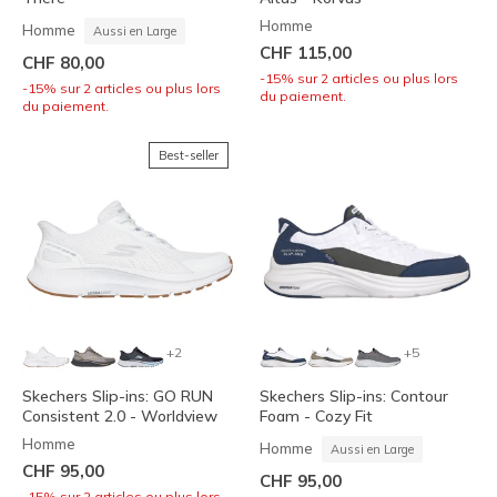
Homme
Homme
Aussi en Large
CHF 115,00
CHF 80,00
-15% sur 2 articles ou plus lors
-15% sur 2 articles ou plus lors
du paiement.
du paiement.
Best-seller
+2
+5
Skechers Slip-ins: GO RUN
Skechers Slip-ins: Contour
Consistent 2.0 - Worldview
Foam - Cozy Fit
Homme
Homme
Aussi en Large
CHF 95,00
CHF 95,00
-15% sur 2 articles ou plus lors