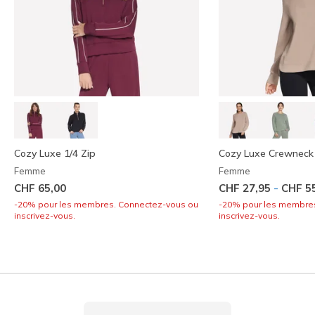
Cozy Luxe 1/4 Zip
Cozy Luxe Crewneck
Femme
Femme
-
CHF 65,00
CHF 27,95
CHF 5
-20% pour les membres. Connectez-vous ou
-20% pour les membre
inscrivez-vous.
inscrivez-vous.