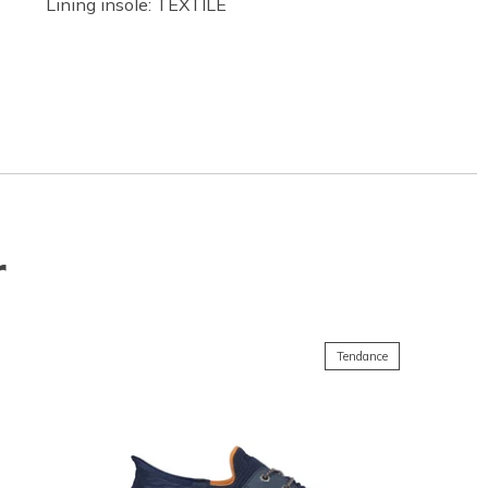
Lining insole: TEXTILE
r
Tendance