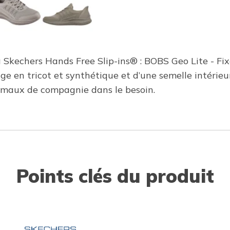
 la Skechers Hands Free Slip-ins® : BOBS Geo Lite - F
e tige en tricot et synthétique et d’une semelle int
nimaux de compagnie dans le besoin.
Points clés du produit