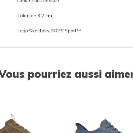
caoutchouc flexible
Talon de 3,2 cm
Logo Skechers BOBS Sport™
Vous pourriez aussi aime