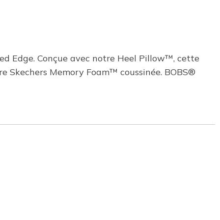
ixed Edge. Conçue avec notre Heel Pillow™, cette
érieure Skechers Memory Foam™ coussinée. BOBS®