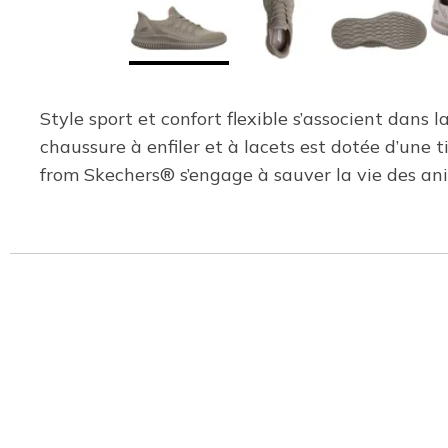
Style sport et confort flexible s’associent dans
chaussure à enfiler et à lacets est dotée d’un
from Skechers® s’engage à sauver la vie des a