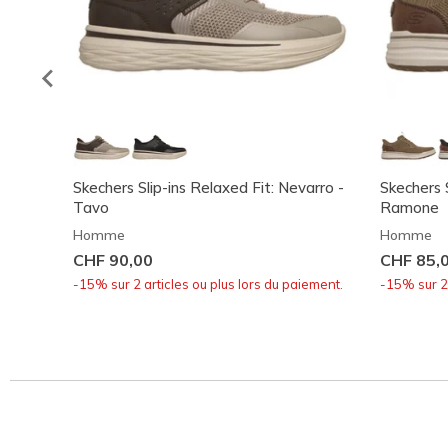
Skechers Slip-ins Relaxed Fit: Nevarro -
Skechers S
Tavo
Ramone
Homme
Homme
CHF 90,00
CHF 85,
-15% sur 2 articles ou plus lors du paiement.
-15% sur 2 