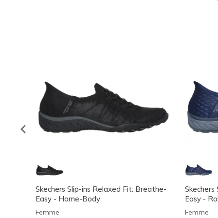
Skechers Slip-ins Relaxed Fit: Breathe-
Skechers 
Easy - Home-Body
Easy - Ro
Femme
Femme