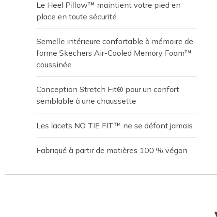
Le Heel Pillow™ maintient votre pied en
place en toute sécurité
Semelle intérieure confortable à mémoire de
forme Skechers Air-Cooled Memory Foam™
coussinée
Conception Stretch Fit® pour un confort
semblable à une chaussette
Les lacets NO TIE FIT™ ne se défont jamais
Fabriqué à partir de matières 100 % végan