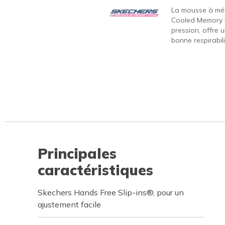
La mousse à mém
Cooled Memory 
pression, offre 
bonne respirabili
Principales
caractéristiques
Skechers Hands Free Slip-ins®, pour un
ajustement facile