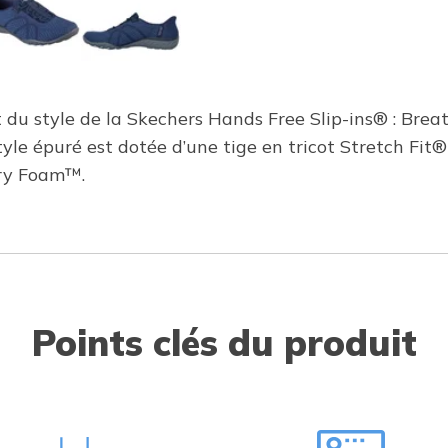
et du style de la Skechers Hands Free Slip-ins® : Bre
le épuré est dotée d’une tige en tricot Stretch Fit® 
ory Foam™.
Points clés du produit