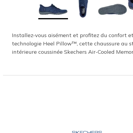
Installez-vous aisément et profitez du confort 
technologie Heel Pillow™, cette chaussure au sty
intérieure coussinée Skechers Air-Cooled Mem