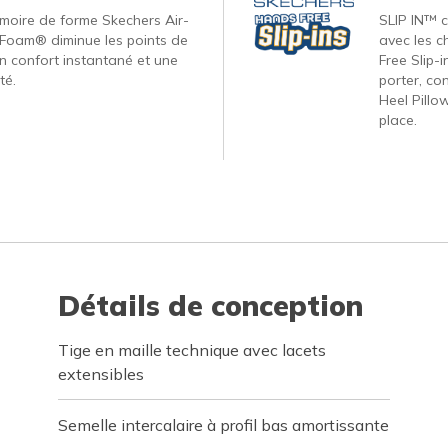
oire de forme Skechers Air-
SLIP IN™ c
Foam® diminue les points de
avec les c
un confort instantané et une
Free Slip-
té.
porter, co
Heel Pillo
place.
Détails de conception
Tige en maille technique avec lacets
extensibles
Semelle intercalaire à profil bas amortissante