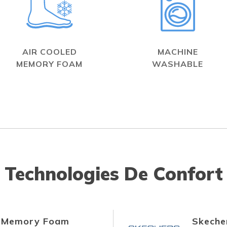
AIR COOLED
MACHINE
MEMORY FOAM
WASHABLE
Technologies De Confort
d Memory Foam
Skecher