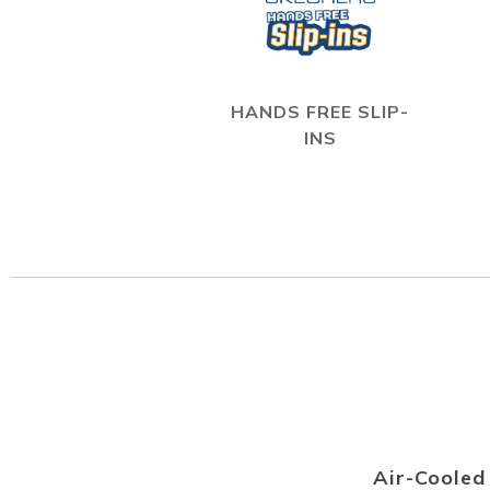
HANDS FREE SLIP-
INS
Air-Coole