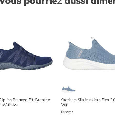
Vous pourriez aussi aime
Slip-ins Relaxed Fit: Breathe-
Skechers Slip-ins: Ultra Flex 3.
ll-With-Me
Win
Femme