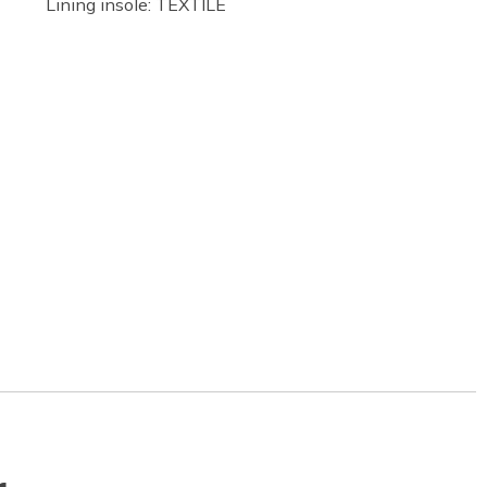
Lining insole: TEXTILE