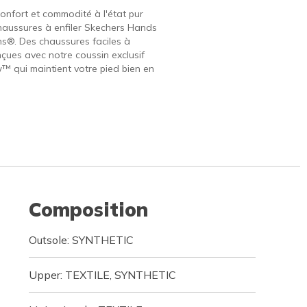
onfort et commodité à l'état pur
haussures à enfiler Skechers Hands
ins®. Des chaussures faciles à
nçues avec notre coussin exclusif
w™ qui maintient votre pied bien en
Composition
Outsole: SYNTHETIC
Upper: TEXTILE, SYNTHETIC