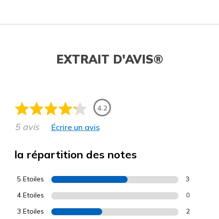
EXTRAIT D'AVIS®
4.2
5 avis
Écrire un avis
la répartition des notes
5 Etoiles
3
4 Etoiles
0
3 Etoiles
2