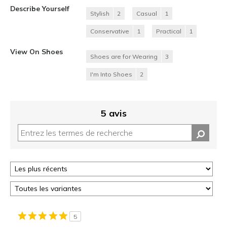
Describe Yourself
Stylish
2
Casual
1
Conservative
1
Practical
1
View On Shoes
Shoes are for Wearing
3
I'm Into Shoes
2
5 avis
5