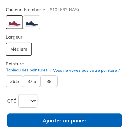
Couleur
Framboise
(#
104662
RAS
)
sélectionné
Largeur
Médium
Pointure
Tableau des pointures
Vous ne voyez pas votre pointure ?
36.5
37.5
38
QTÉ
Ajouter au panier