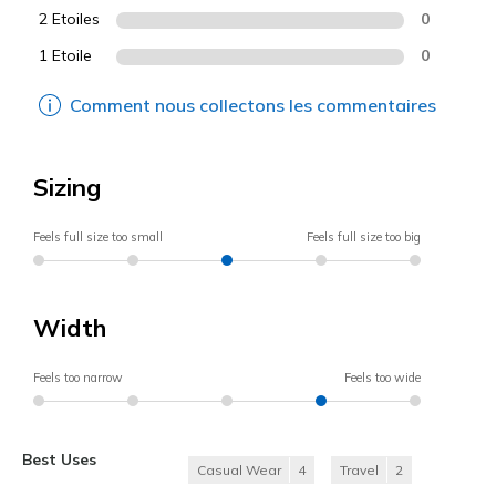
2 Etoiles
0
1 Etoile
0
Comment nous collectons les commentaires
Sizing
Feels full size too small
Feels full size too big
Width
Feels too narrow
Feels too wide
Best Uses
Casual Wear
4
Travel
2