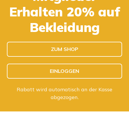
Erhalten 20% auf
KINDER SHOPPEN
HERREN SHOPPEN
Bekleidung
ZUM SHOP
EINLOGGEN
Rabatt wird automatisch an der Kasse
abgezogen.