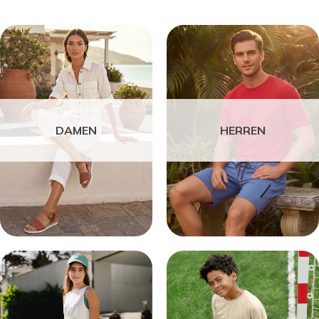
DAMEN
HERREN