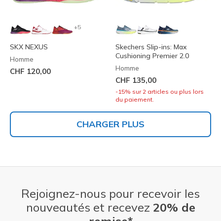
+5
SKX NEXUS
Skechers Slip-ins: Max
Cushioning Premier 2.0
Homme
Homme
CHF 120,00
CHF 135,00
-15% sur 2 articles ou plus lors
du paiement.
CHARGER PLUS
Rejoignez-nous pour recevoir les
nouveautés et recevez
20% de
remise*