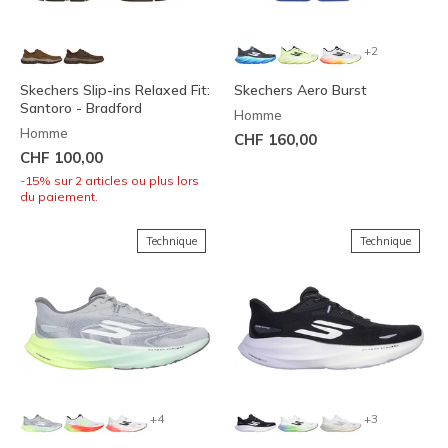
+2
Skechers Slip-ins Relaxed Fit:
Skechers Aero Burst
Santoro - Bradford
Homme
Homme
CHF 160,00
CHF 100,00
-15% sur 2 articles ou plus lors
du paiement.
Technique
Technique
+4
+3