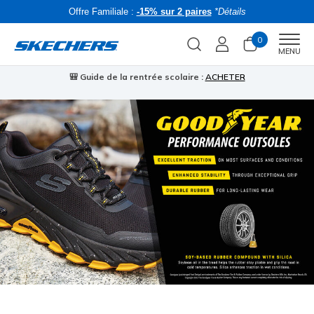
Offre Familiale :
-15% sur 2 paires
*Détails
0
Men
MENU
🎒 Guide de la rentrée scolaire :
ACHETER
⭐