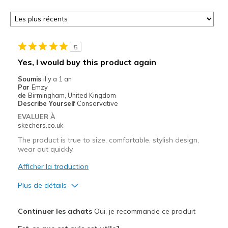
5
Yes, I would buy this product again
Soumis
il y a 1 an
Par
Emzy
de
Birmingham, United Kingdom
Describe Yourself
Conservative
EVALUER À
skechers.co.uk
The product is true to size, comfortable, stylish design,
wear out quickly.
Afficher la traduction
Plus de détails
Le pour
Continuer les achats
Oui, je recommande ce produit
Attractive Design