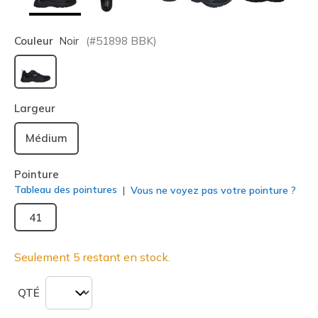
Couleur
Noir
(#
51898
BBK
)
sélectionné
Largeur
Médium
Pointure
Tableau des pointures
Vous ne voyez pas votre pointure ?
41
Seulement 5 restant en stock.
QTÉ