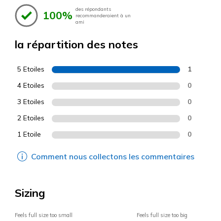
des répondants
100%
recommanderaient à un
ami
la répartition des notes
5 Etoiles
1
4 Etoiles
0
3 Etoiles
0
2 Etoiles
0
1 Etoile
0
Comment nous collectons les commentaires
Sizing
Feels full size too small
Feels full size too big