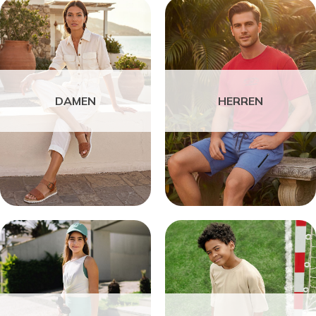
DAMEN
HERREN