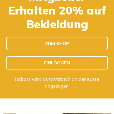
Erhalten 20% auf
KINDER SHOPPEN
HERREN SHOPPEN
Bekleidung
ZUM SHOP
EINLOGGEN
Rabatt wird automatisch an der Kasse
abgezogen.