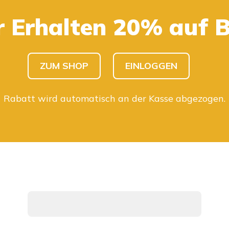
r Erhalten 20% auf 
KINDER SHOPPEN
HERREN SHOPPEN
ZUM SHOP
EINLOGGEN
Rabatt wird automatisch an der Kasse abgezogen.