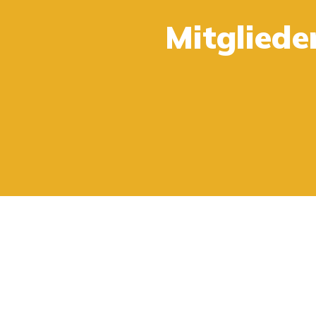
Kaufe 2 oder mehr und erhalte 15%.
Mitgliede