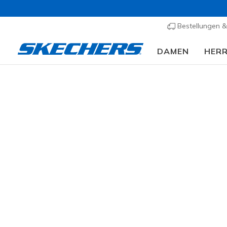
Bestellungen 
DAMEN
HER
Slip-ins
A