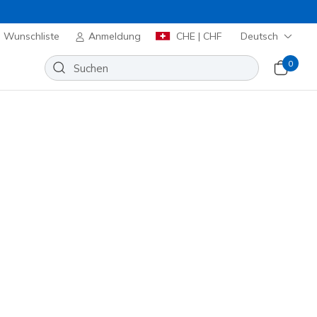
Wunschliste
Anmeldung
CHE | CHF
Deutsch
0
huhe
Sport