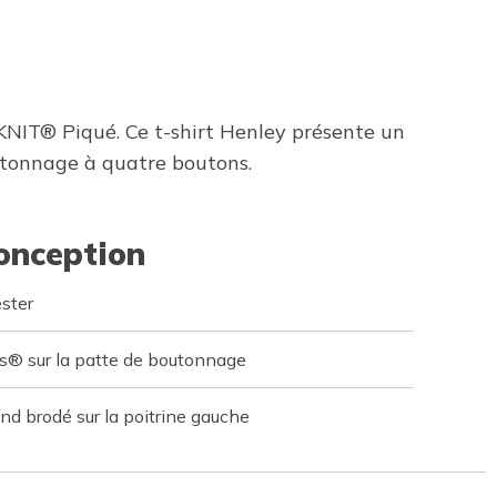
KNIT® Piqué. Ce t-shirt Henley présente un
utonnage à quatre boutons.
conception
ster
s® sur la patte de boutonnage
 brodé sur la poitrine gauche