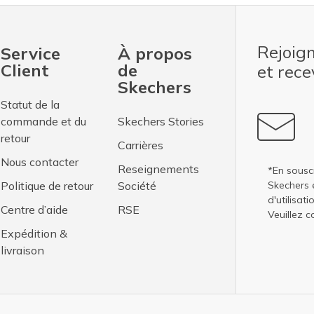
Rejoig
Service
À propos
Client
de
et rec
Skechers
Statut de la
commande et du
Skechers Stories
retour
Carrières
Nous contacter
Reseignements
*En sousc
Politique de retour
Société
Skechers 
d'utilisati
Centre d’aide
RSE
Veuillez c
Expédition &
livraison