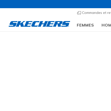
Commandes et re
FEMMES
HO
Vêtements
Hommes
Hauts