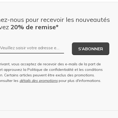
nez-nous pour recevoir les nouveautés
evez
20% de remise*
Adresse e-mail
S’ABONNER
rivant, vous acceptez de recevoir des e-mails de la part de
et approuvez la
Politique de confidentialité
et les
conditions
on
. Certains articles peuvent être exclus des promotions.
onsulter les
détails des promotions
pour plus d'informations.