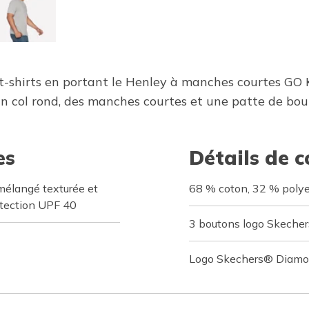
 t-shirts en portant le Henley à manches courtes GO 
n col rond, des manches courtes et une patte de bo
es
Détails de 
mélangé texturée et
68 % coton, 32 % polye
rotection UPF 40
3 boutons logo Skecher
Logo Skechers® Diamond