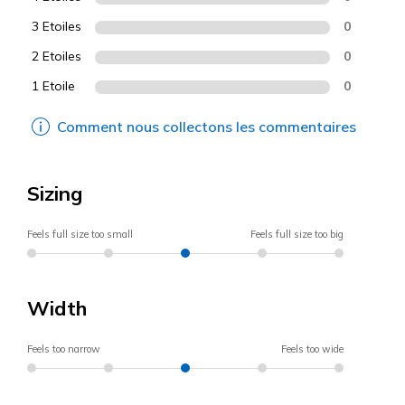
3 Etoiles
0
2 Etoiles
0
1 Etoile
0
Comment nous collectons les commentaires
Sizing
Feels full size too small
Feels full size too big
Width
Feels too narrow
Feels too wide