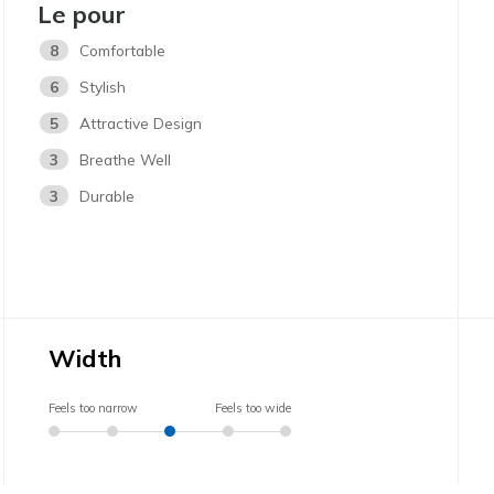
Le pour
8
Comfortable
6
Stylish
5
Attractive Design
3
Breathe Well
3
Durable
Width
Feels too narrow
Feels too wide