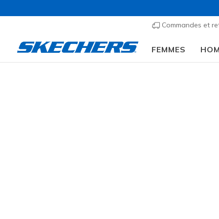
Commandes et re
FEMMES
HO
Vêtements
Hommes
Bas