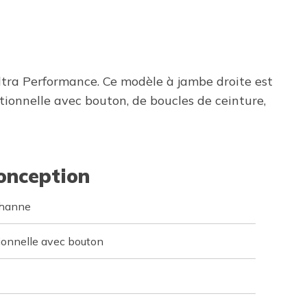
ra Performance. Ce modèle à jambe droite est
onnelle avec bouton, de boucles de ceinture,
conception
thanne
ionnelle avec bouton