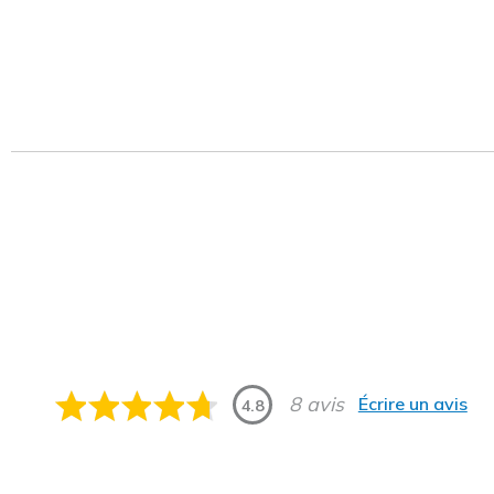
8 avis
Écrire un avis
4.8