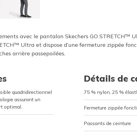
uvements avec le pantalon Skechers GO STRETCH™ Ult
TCH™ Ultra et dispose d’une fermeture zippée foncti
ches arrière passepoilées.
es
Détails de 
ible quadridirectionnel
75 % nylon, 25 % élas
ologie assurant un
t optimal.
Fermeture zippée fonct
Passants de ceinture