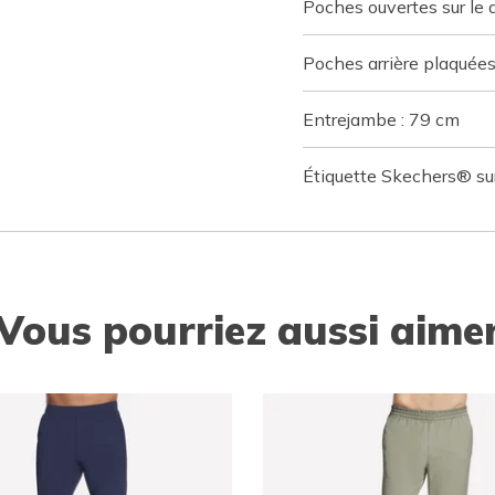
Poches ouvertes sur le
Poches arrière plaquée
Entrejambe : 79 cm
Étiquette Skechers® sur
Vous pourriez aussi aime