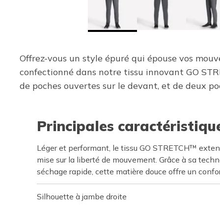
Offrez-vous un style épuré qui épouse vos mo
confectionné dans notre tissu innovant GO STRE
de poches ouvertes sur le devant, et de deux po
Principales caractéristiqu
Léger et performant, le tissu GO STRETCH™ extens
mise sur la liberté de mouvement. Grâce à sa techn
séchage rapide, cette matière douce offre un confor
Silhouette à jambe droite