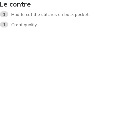
Le contre
1
Had to cut the stitches on back pockets
1
Great quality